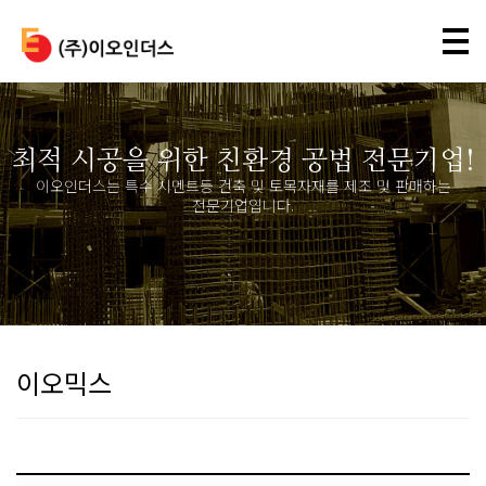
Tog
nav
최적 시공을 위한 친환경 공법 전문기업!
이오인더스는 특수 시멘트등 건축 및 토목자재를 제조 및 판매하는
전문기업입니다.
이오믹스